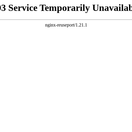
03 Service Temporarily Unavailab
nginx-reuseport/1.21.1